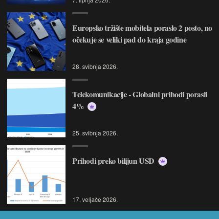
Europsko tržište mobitela poraslo 2 posto, no
očekuje se veliki pad do kraja godine
28. svibnja 2026.
Telekomunikacije - Globalni prihodi porasli
4%
25. svibnja 2026.
Prihodi preko bilijun USD
17. veljače 2026.