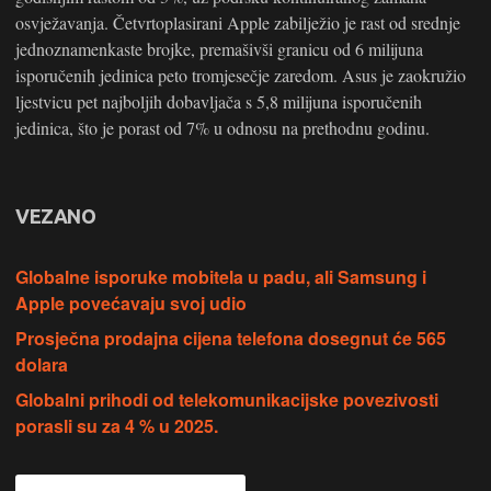
osvježavanja. Četvrtoplasirani Apple zabilježio je rast od srednje
jednoznamenkaste brojke, premašivši granicu od 6 milijuna
isporučenih jedinica peto tromjesečje zaredom. Asus je zaokružio
ljestvicu pet najboljih dobavljača s 5,8 milijuna isporučenih
jedinica, što je porast od 7% u odnosu na prethodnu godinu.
VEZANO
Globalne isporuke mobitela u padu, ali Samsung i
Apple povećavaju svoj udio
Prosječna prodajna cijena telefona dosegnut će 565
dolara
Globalni prihodi od telekomunikacijske povezivosti
porasli su za 4 % u 2025.