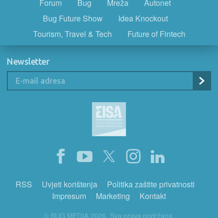
Forum
Bug
Mreža
Autonet
Bug Future Show
Idea Knockout
Tourism, Travel & Tech
Future of Fintech
Newsletter
RSS
Uvjeti korištenja
Politika zaštite privatnosti
Impresum
Marketing
Kontakt
© BUG MEDIA 2026. Sva prava pridržana.