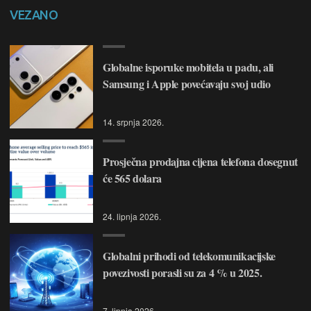
VEZANO
Globalne isporuke mobitela u padu, ali
Samsung i Apple povećavaju svoj udio
14. srpnja 2026.
Prosječna prodajna cijena telefona dosegnut
će 565 dolara
24. lipnja 2026.
Globalni prihodi od telekomunikacijske
povezivosti porasli su za 4 % u 2025.
7. lipnja 2026.