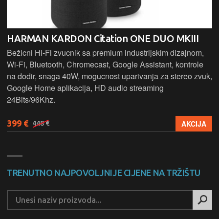
HARMAN KARDON Citation ONE DUO MKIII
Bežicni Hi-Fi zvucnik sa premium industrijskim dizajnom,
Wi-Fi, Bluetooth, Chromecast, Google Assistant, kontrole
na dodir, snaga 40W, mogucnost uparivanja za stereo zvuk,
Google Home aplikacija, HD audio streaming
24Bits/96Khz.
399 €
AKCIJA
448 €
TRENUTNO NAJPOVOLJNIJE CIJENE NA TRŽIŠTU