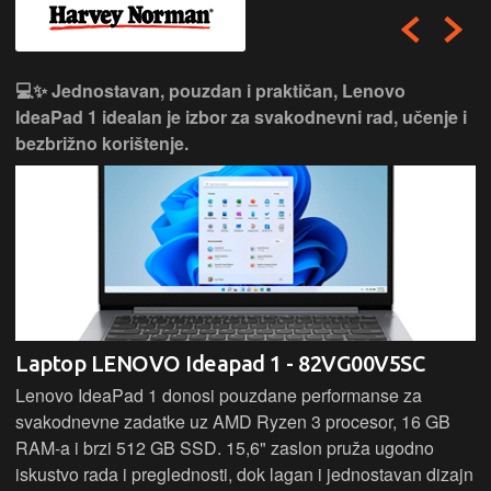
💻✨ Jednostavan, pouzdan i praktičan, Lenovo
IdeaPad 1 idealan je izbor za svakodnevni rad, učenje i
bezbrižno korištenje.
Laptop LENOVO Ideapad 1 - 82VG00V5SC
Lenovo IdeaPad 1 donosi pouzdane performanse za
svakodnevne zadatke uz AMD Ryzen 3 procesor, 16 GB
RAM-a i brzi 512 GB SSD. 15,6" zaslon pruža ugodno
iskustvo rada i preglednosti, dok lagan i jednostavan dizajn