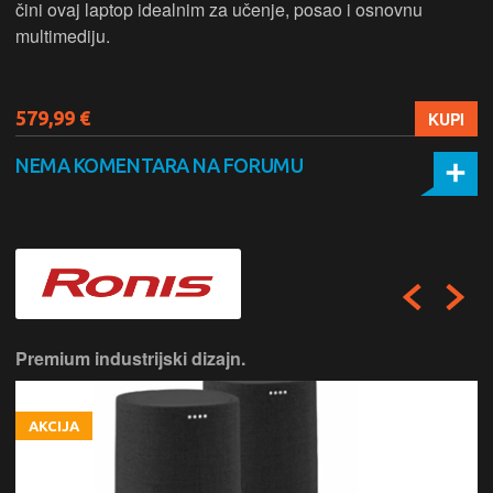
čini ovaj laptop idealnim za učenje, posao i osnovnu
multimediju.
579,99 €
KUPI
NEMA KOMENTARA NA FORUMU
Premium industrijski dizajn.
AKCIJA