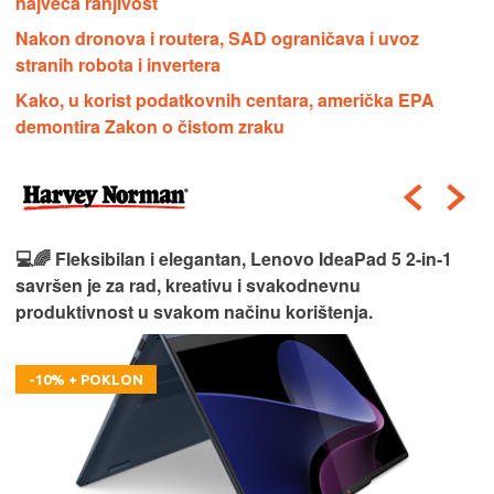
najveća ranjivost
Nakon dronova i routera, SAD ograničava i uvoz
stranih robota i invertera
Kako, u korist podatkovnih centara, američka EPA
demontira Zakon o čistom zraku
💻🌈 Fleksibilan i elegantan, Lenovo IdeaPad 5 2‑in‑1
savršen je za rad, kreativu i svakodnevnu
produktivnost u svakom načinu korištenja.
-10% + POKLON