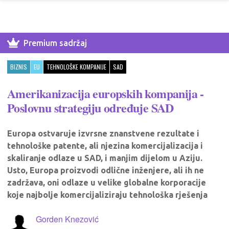
Premium sadržaj
BIZNIS
EU
TEHNOLOŠKE KOMPANIJE
SAD
Amerikanizacija europskih kompanija -
Poslovnu strategiju određuje SAD
Europa ostvaruje izvrsne znanstvene rezultate i
tehnološke patente, ali njezina komercijalizacija i
skaliranje odlaze u SAD, i manjim dijelom u Aziju.
Usto, Europa proizvodi odlične inženjere, ali ih ne
zadržava, oni odlaze u velike globalne korporacije
koje najbolje komercijaliziraju tehnološka rješenja
Gorden Knezović