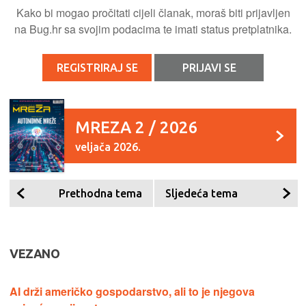
Kako bi mogao pročitati cijeli članak, moraš biti prijavljen
na Bug.hr sa svojim podacima te imati status pretplatnika.
REGISTRIRAJ SE
PRIJAVI SE
MREZA 2 / 2026
veljača 2026.
Prethodna tema
Sljedeća tema
VEZANO
AI drži američko gospodarstvo, ali to je njegova