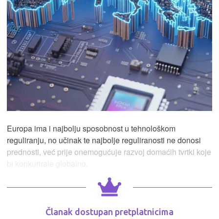
Europa ima i najbolju sposobnost u tehnološkom
reguliranju, no učinak te najbolje reguliranosti ne donosi
prednosti, već prije onemogućuje razvoj domaćih tvrtki koje
bi konkurirale globalno.
Članak dostupan pretplatnicima