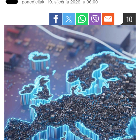
ponedjeljak, 19. siječnja 2026. u 06:00
10