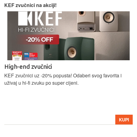
KEF zvučnici na akciji!
High-end zvučnici
KEF zvučnici uz -20% popusta! Odaberi svog favorita i
uživaj u hi-fi zvuku po super cijeni.
KUPI