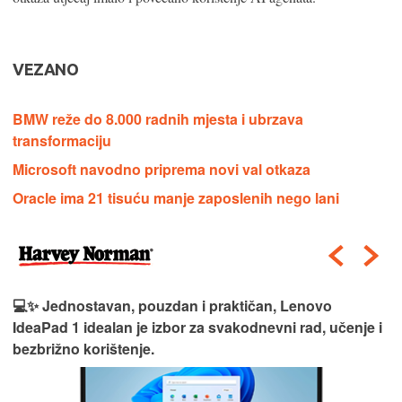
VEZANO
BMW reže do 8.000 radnih mjesta i ubrzava
transformaciju
Microsoft navodno priprema novi val otkaza
Oracle ima 21 tisuću manje zaposlenih nego lani
💻✨ Jednostavan, pouzdan i praktičan, Lenovo
IdeaPad 1 idealan je izbor za svakodnevni rad, učenje i
bezbrižno korištenje.