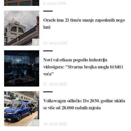
2. srpnja 2026.
Oracle ima 21 tisuću manje zaposlenih nego
lani
8
23. lipnja 2026.
Novi val otkaza pogodio industriju
videoigara: "Stvarna brojka mogla bi biti i
veća"
21. lipnja 2026.
Volkswagen odlučio: Do 2030. godine ukida
se više od 28.000 radnih mjesta
23
19. lipnja 2026.