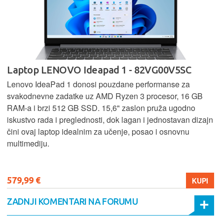
Laptop LENOVO Ideapad 1 - 82VG00V5SC
Lenovo IdeaPad 1 donosi pouzdane performanse za
svakodnevne zadatke uz AMD Ryzen 3 procesor, 16 GB
RAM-a i brzi 512 GB SSD. 15,6" zaslon pruža ugodno
iskustvo rada i preglednosti, dok lagan i jednostavan dizajn
čini ovaj laptop idealnim za učenje, posao i osnovnu
multimediju.
579,99 €
KUPI
ZADNJI KOMENTARI NA FORUMU