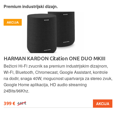
Premium industrijski dizajn.
AKCIJA
HARMAN KARDON Citation ONE DUO MKIII
Bežicni Hi-Fi zvucnik sa premium industrijskim dizajnom,
Wi-Fi, Bluetooth, Chromecast, Google Assistant, kontrole
na dodir, snaga 40W, mogucnost uparivanja za stereo zvuk,
Google Home aplikacija, HD audio streaming
24Bits/96Khz.
399 €
AKCIJA
448 €