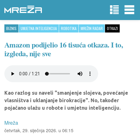
BIZNIS
UMJETNA INTELIGENCIJA
ROBOTIKA
MREŽIN RADAR
OTKAZI
Amazon podijelio 16 tisuća otkaza. I to,
izgleda, nije sve
Kao razlog su naveli "smanjenje slojeva, povećanje
vlasništva i uklanjanje birokracije". No, također
pojačano ulažu u robote i umjetnu inteligenciju.
Mreža
četvrtak, 29. siječnja 2026. u 06:15