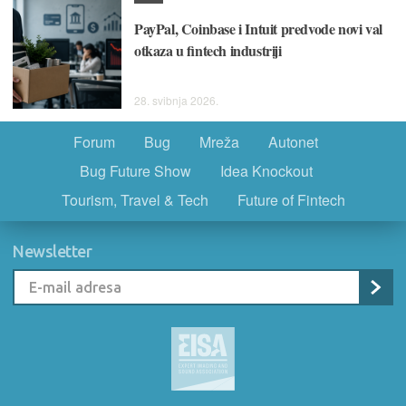
PayPal, Coinbase i Intuit predvode novi val
otkaza u fintech industriji
28. svibnja 2026.
Forum
Bug
Mreža
Autonet
Bug Future Show
Idea Knockout
Tourism, Travel & Tech
Future of Fintech
Newsletter