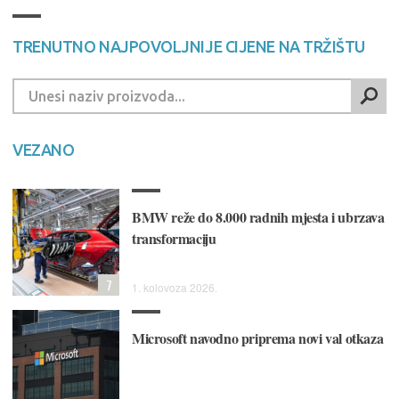
TRENUTNO NAJPOVOLJNIJE CIJENE NA TRŽIŠTU
VEZANO
BMW reže do 8.000 radnih mjesta i ubrzava
transformaciju
7
1. kolovoza 2026.
Microsoft navodno priprema novi val otkaza