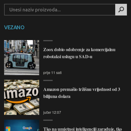
VEZANO
Zoox dobio odobrenje za komercijalnu
robotaksi uslugu u SAD-u
prije 11 sati
Amazon premašio tržišnu vrijednost od 3
bilijuna dolara
jučer 12:07
Tko na umjetnoj inteligenciji zarađuje, tko