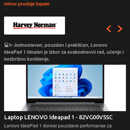
mirno prodaje lopate
💻✨ Jednostavan, pouzdan i praktičan, Lenovo
IdeaPad 1 idealan je izbor za svakodnevni rad, učenje i
bezbrižno korištenje.
Laptop LENOVO Ideapad 1 - 82VG00V5SC
Lenovo IdeaPad 1 donosi pouzdane performanse za