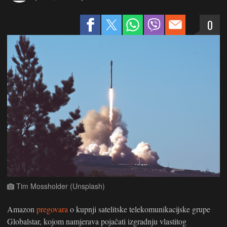
0
Tim Mossholder (Unsplash)
Amazon
pregovara
o kupnji satelitske telekomunikacijske grupe
Globalstar, kojom namjerava pojačati izgradnju vlastitog