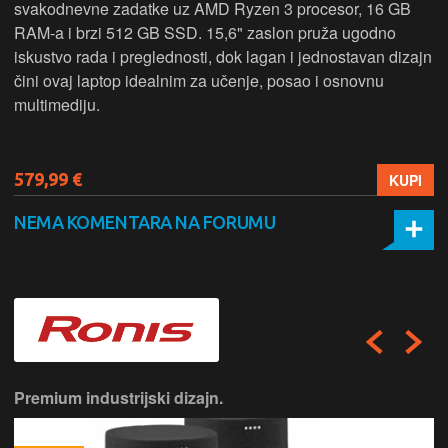
svakodnevne zadatke uz AMD Ryzen 3 procesor, 16 GB
RAM-a i brzi 512 GB SSD. 15,6" zaslon pruža ugodno
iskustvo rada i preglednosti, dok lagan i jednostavan dizajn
čini ovaj laptop idealnim za učenje, posao i osnovnu
multimediju.
579,99 €
KUPI
NEMA KOMENTARA NA FORUMU
Premium industrijski dizajn.