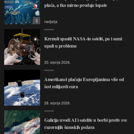
plaća, a tko mirno prodaje lopate
8
nedjelja
Krenuli spasiti NASA-in satelit, pa i sami
upali u probleme
30. srpnja 2026.
Amerikanci plaćaju Europljanima više od
šest milijardi eura
28. srpnja 2026.
Galicija uvodi AI i satelite u borbi protiv sve
razornijih šumskih požara