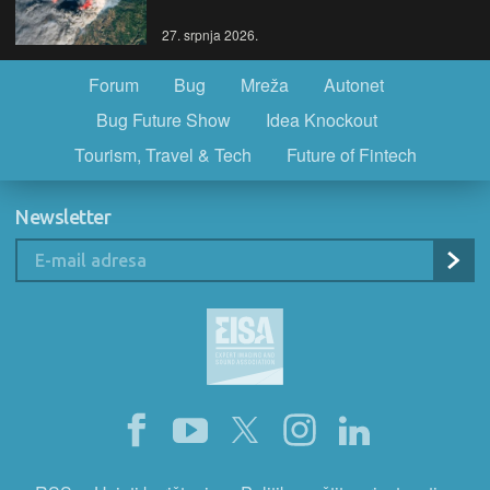
27. srpnja 2026.
Forum
Bug
Mreža
Autonet
Bug Future Show
Idea Knockout
Tourism, Travel & Tech
Future of Fintech
Newsletter