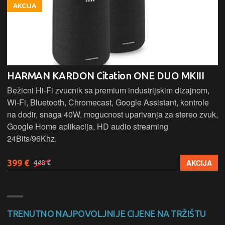
AKCIJA
HARMAN KARDON Citation ONE DUO MKIII
Bežicni Hi-Fi zvucnik sa premium industrijskim dizajnom,
Wi-Fi, Bluetooth, Chromecast, Google Assistant, kontrole
na dodir, snaga 40W, mogucnost uparivanja za stereo zvuk,
Google Home aplikacija, HD audio streaming
24Bits/96Khz.
399 €
AKCIJA
448 €
TRENUTNO NAJPOVOLJNIJE CIJENE NA TRŽIŠTU