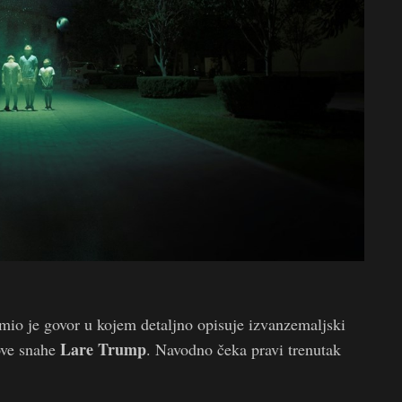
mio je govor u kojem detaljno opisuje izvanzemaljski
Lare Trump
ve snahe
. Navodno čeka pravi trenutak