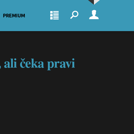
PREMIUM
ali čeka pravi