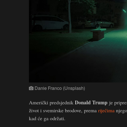
Danie Franco (Unsplash)
Donald Trump
Američki predsjednik
je pripre
život i svemirske brodove, prema
riječima
njego
kad će ga održati.