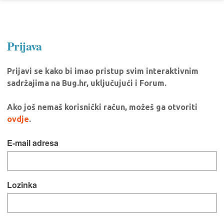
Prijava
Prijavi se kako bi imao pristup svim interaktivnim
sadržajima na Bug.hr, uključujući i Forum.
Ako još nemaš korisnički račun, možeš ga otvoriti
ovdje
.
E-mail adresa
Lozinka