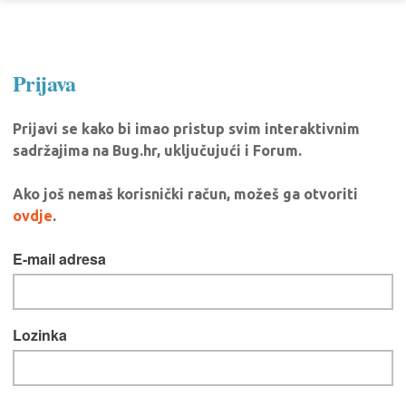
Prijava
Prijavi se kako bi imao pristup svim interaktivnim
sadržajima na Bug.hr, uključujući i Forum.
Ako još nemaš korisnički račun, možeš ga otvoriti
ovdje
.
E-mail adresa
Lozinka