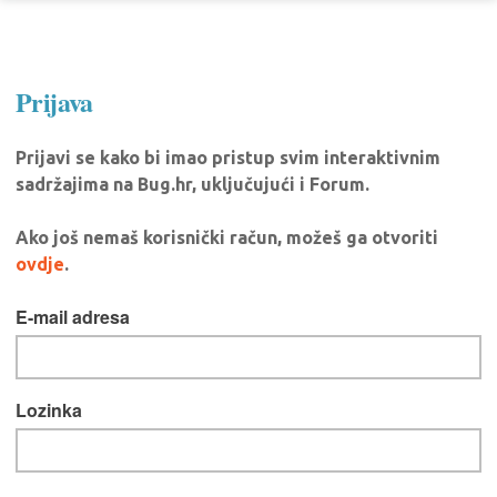
Prijava
Prijavi se kako bi imao pristup svim interaktivnim
sadržajima na Bug.hr, uključujući i Forum.
Ako još nemaš korisnički račun, možeš ga otvoriti
ovdje
.
E-mail adresa
Lozinka