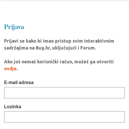
Prijava
Prijavi se kako bi imao pristup svim interaktivnim
sadržajima na Bug.hr, uključujući i Forum.
Ako još nemaš korisnički račun, možeš ga otvoriti
ovdje
.
E-mail adresa
Lozinka