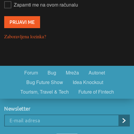
Zapamti me na ovom računalu
Zaboravljena lozinka?
Forum
Bug
Mreža
Autonet
Bug Future Show
Idea Knockout
Tourism, Travel & Tech
Future of Fintech
Newsletter