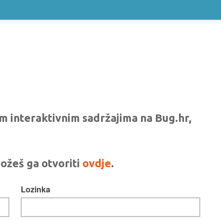
vim interaktivnim sadržajima na Bug.hr,
ožeš ga otvoriti
ovdje
.
Lozinka