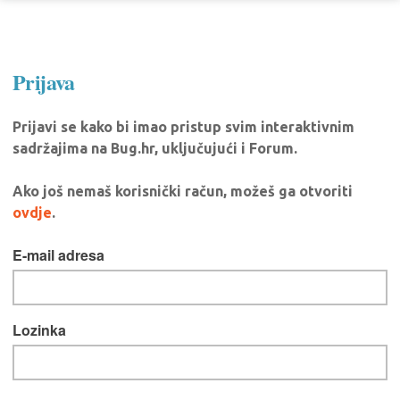
Prijava
Prijavi se kako bi imao pristup svim interaktivnim
sadržajima na Bug.hr, uključujući i Forum.
Ako još nemaš korisnički račun, možeš ga otvoriti
ovdje
.
E-mail adresa
Lozinka