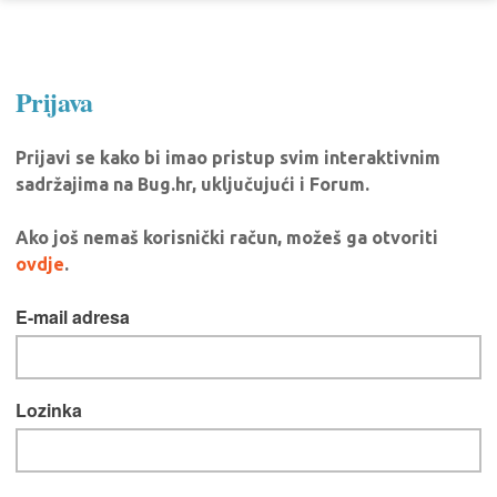
Prijava
Prijavi se kako bi imao pristup svim interaktivnim
sadržajima na Bug.hr, uključujući i Forum.
Ako još nemaš korisnički račun, možeš ga otvoriti
ovdje
.
E-mail adresa
Lozinka