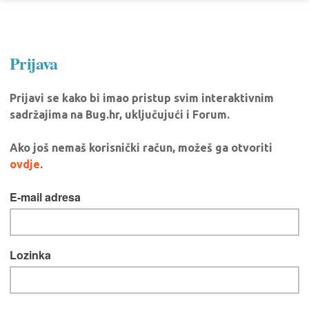
Prijava
Prijavi se kako bi imao pristup svim interaktivnim
sadržajima na Bug.hr, uključujući i Forum.
Ako još nemaš korisnički račun, možeš ga otvoriti
ovdje
.
E-mail adresa
Lozinka