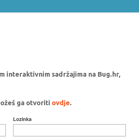
vim interaktivnim sadržajima na Bug.hr,
ožeš ga otvoriti
ovdje
.
Lozinka