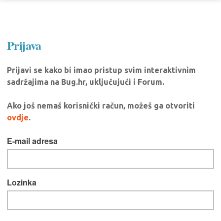
Prijava
Prijavi se kako bi imao pristup svim interaktivnim
sadržajima na Bug.hr, uključujući i Forum.
Ako još nemaš korisnički račun, možeš ga otvoriti
ovdje
.
E-mail adresa
Lozinka