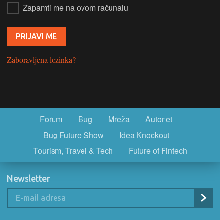
Zapamti me na ovom računalu
Zaboravljena lozinka?
Forum
Bug
Mreža
Autonet
Bug Future Show
Idea Knockout
Tourism, Travel & Tech
Future of Fintech
Newsletter