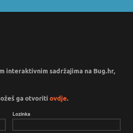
vim interaktivnim sadržajima na Bug.hr,
ožeš ga otvoriti
ovdje
.
Lozinka