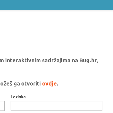
vim interaktivnim sadržajima na Bug.hr,
ožeš ga otvoriti
ovdje
.
Lozinka