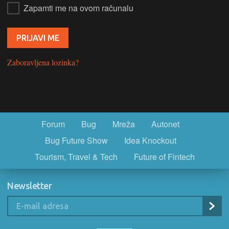
Zapamti me na ovom računalu
Zaboravljena lozinka?
Forum
Bug
Mreža
Autonet
Bug Future Show
Idea Knockout
Tourism, Travel & Tech
Future of Fintech
Newsletter