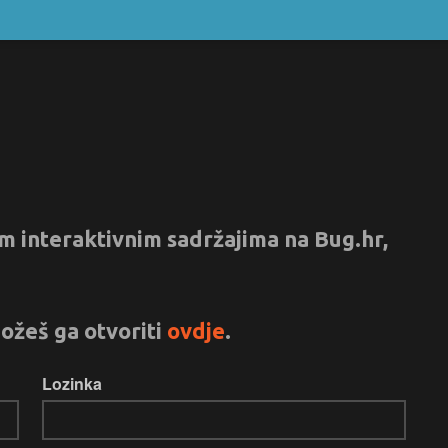
vim interaktivnim sadržajima na Bug.hr,
ožeš ga otvoriti
ovdje
.
Lozinka