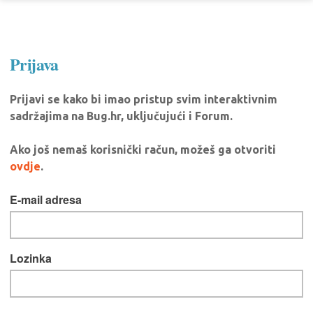
Prijava
Prijavi se kako bi imao pristup svim interaktivnim
sadržajima na Bug.hr, uključujući i Forum.
Ako još nemaš korisnički račun, možeš ga otvoriti
ovdje
.
E-mail adresa
Lozinka