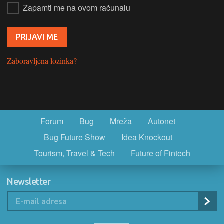
Zapamti me na ovom računalu
Zaboravljena lozinka?
Forum
Bug
Mreža
Autonet
Bug Future Show
Idea Knockout
Tourism, Travel & Tech
Future of Fintech
Newsletter