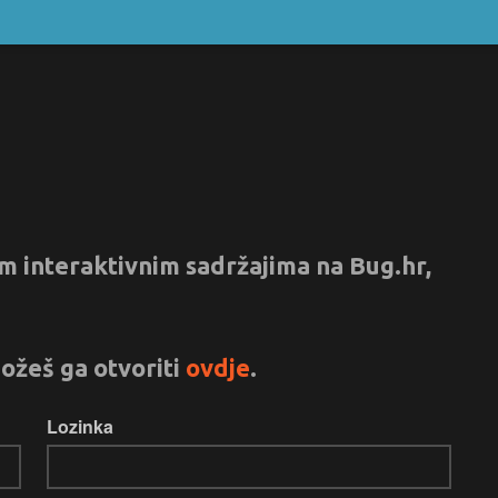
vim interaktivnim sadržajima na Bug.hr,
ožeš ga otvoriti
ovdje
.
Lozinka