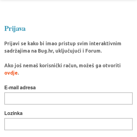
Prijava
Prijavi se kako bi imao pristup svim interaktivnim
sadržajima na Bug.hr, uključujući i Forum.
Ako još nemaš korisnički račun, možeš ga otvoriti
ovdje
.
E-mail adresa
Lozinka