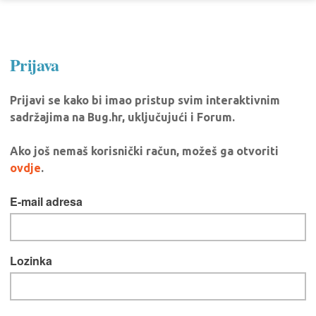
Prijava
Prijavi se kako bi imao pristup svim interaktivnim
sadržajima na Bug.hr, uključujući i Forum.
Ako još nemaš korisnički račun, možeš ga otvoriti
ovdje
.
E-mail adresa
Lozinka