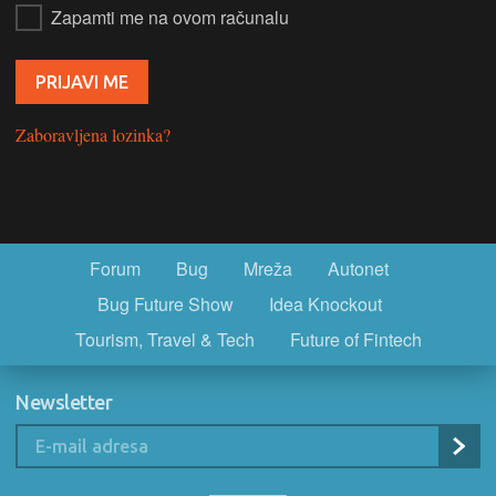
Zapamti me na ovom računalu
Zaboravljena lozinka?
Forum
Bug
Mreža
Autonet
Bug Future Show
Idea Knockout
Tourism, Travel & Tech
Future of Fintech
Newsletter