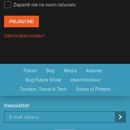
Zapamti me na ovom računalu
Zaboravljena lozinka?
Forum
Bug
Mreža
Autonet
Bug Future Show
Idea Knockout
Tourism, Travel & Tech
Future of Fintech
Newsletter