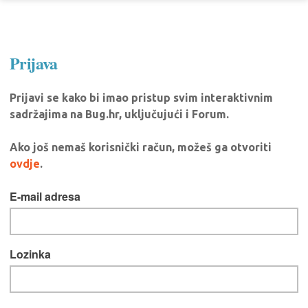
Prijava
Prijavi se kako bi imao pristup svim interaktivnim
sadržajima na Bug.hr, uključujući i Forum.
Ako još nemaš korisnički račun, možeš ga otvoriti
ovdje
.
E-mail adresa
Lozinka