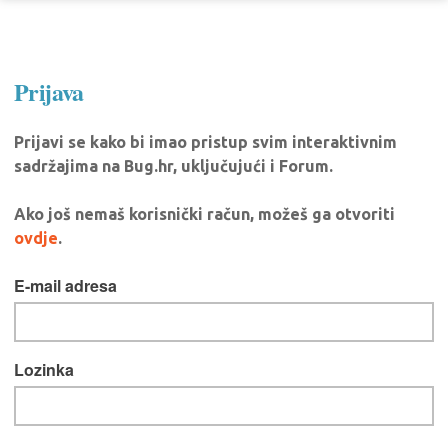
Prijava
Prijavi se kako bi imao pristup svim interaktivnim
sadržajima na Bug.hr, uključujući i Forum.
Ako još nemaš korisnički račun, možeš ga otvoriti
ovdje
.
E-mail adresa
Lozinka