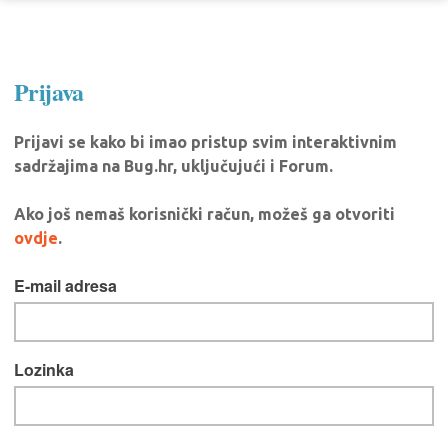
Prijava
Prijavi se kako bi imao pristup svim interaktivnim
sadržajima na Bug.hr, uključujući i Forum.
Ako još nemaš korisnički račun, možeš ga otvoriti
ovdje
.
E-mail adresa
Lozinka