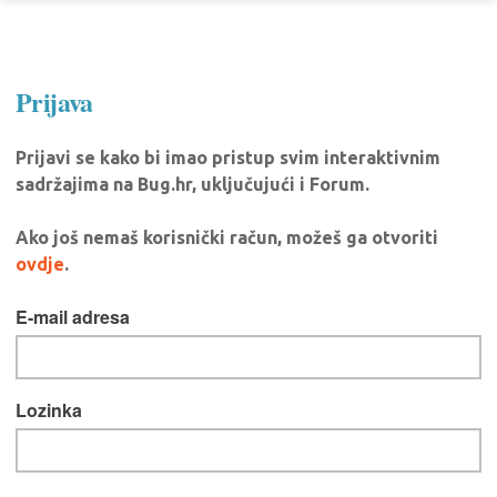
Prijava
Prijavi se kako bi imao pristup svim interaktivnim
sadržajima na Bug.hr, uključujući i Forum.
Ako još nemaš korisnički račun, možeš ga otvoriti
ovdje
.
E-mail adresa
Lozinka