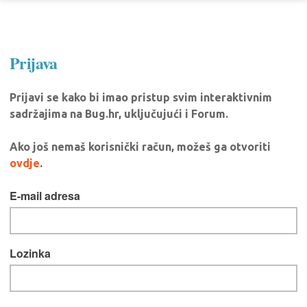
Prijava
Prijavi se kako bi imao pristup svim interaktivnim
sadržajima na Bug.hr, uključujući i Forum.
Ako još nemaš korisnički račun, možeš ga otvoriti
ovdje
.
E-mail adresa
Lozinka